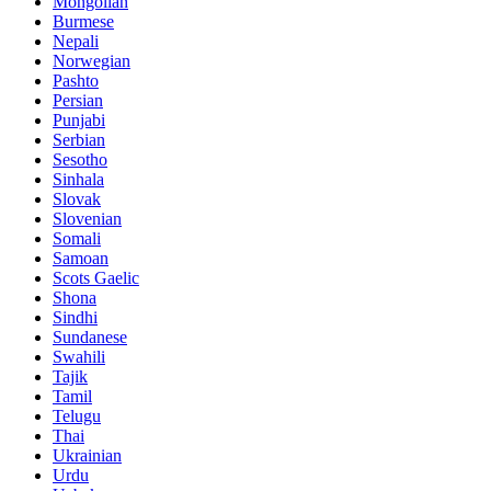
Mongolian
Burmese
Nepali
Norwegian
Pashto
Persian
Punjabi
Serbian
Sesotho
Sinhala
Slovak
Slovenian
Somali
Samoan
Scots Gaelic
Shona
Sindhi
Sundanese
Swahili
Tajik
Tamil
Telugu
Thai
Ukrainian
Urdu