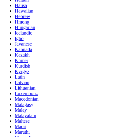
Hausa
Hawaiian
Hebrew
Hmong
Hungarian
Icelandic
Igbo
Javanese
Kannada
Kazakh
Khmer
Kurdish
Kyrgyz
Latin
Latvian
Lithuanian
Luxembou..
Macedonian
Malagasy
Malay
Malayalam
Maltese
Maori
Marathi