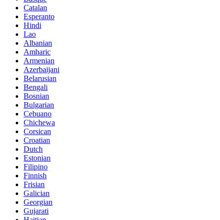
Catalan
Esperanto
Hindi
Lao
Albanian
Amharic
Armenian
Azerbaijani
Belarusian
Bengali
Bosnian
Bulgarian
Cebuano
Chichewa
Corsican
Croatian
Dutch
Estonian
Filipino
Finnish
Frisian
Galician
Georgian
Gujarati
Haitian