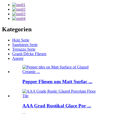
Kategorien
Holz Serie
Sandsteen Serie
Terrazzo Serie
Granit Décke Fliesen
Anerer
Pepper Fliesen um Matt Surfac ...
AAA Grad Rustikal Glace Por ...