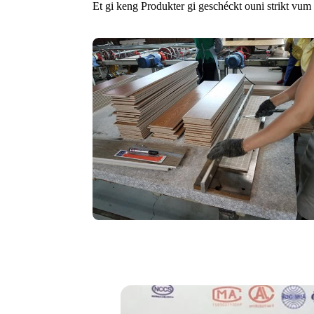
Et gi keng Produkter gi geschéckt ouni strikt