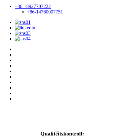
+86-18927707222
+86-14760007751
Qualitéitskontroll: