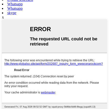
Whatsapp
Whatsapp
skype
x