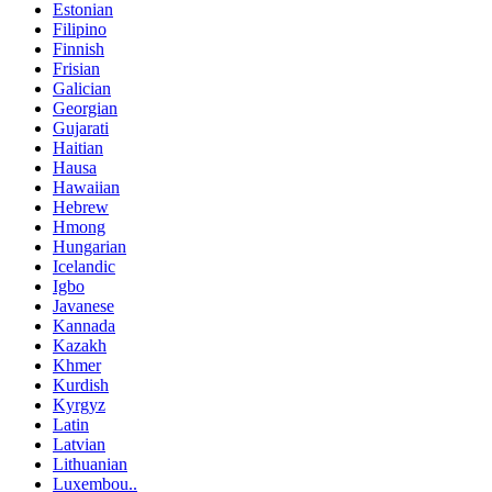
Estonian
Filipino
Finnish
Frisian
Galician
Georgian
Gujarati
Haitian
Hausa
Hawaiian
Hebrew
Hmong
Hungarian
Icelandic
Igbo
Javanese
Kannada
Kazakh
Khmer
Kurdish
Kyrgyz
Latin
Latvian
Lithuanian
Luxembou..