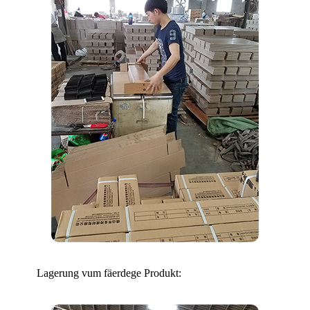
Lagerung vum fäerdege Produkt: