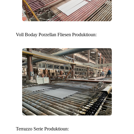
Voll Boday Porzellan Fliesen Produktioun:
Terrazzo Serie Produktioun: