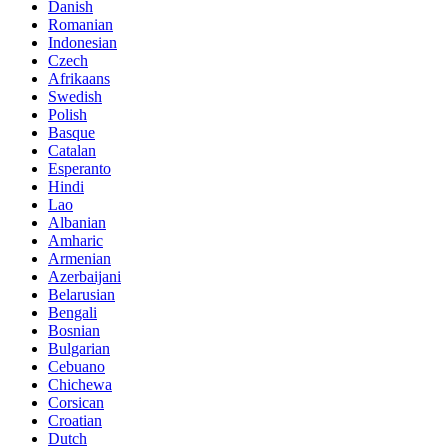
Danish
Romanian
Indonesian
Czech
Afrikaans
Swedish
Polish
Basque
Catalan
Esperanto
Hindi
Lao
Albanian
Amharic
Armenian
Azerbaijani
Belarusian
Bengali
Bosnian
Bulgarian
Cebuano
Chichewa
Corsican
Croatian
Dutch