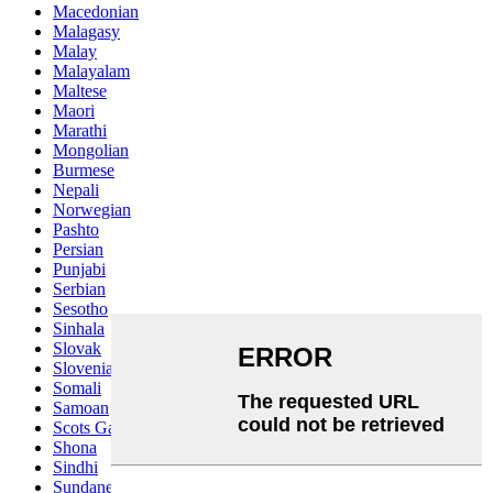
Macedonian
Malagasy
Malay
Malayalam
Maltese
Maori
Marathi
Mongolian
Burmese
Nepali
Norwegian
Pashto
Persian
Punjabi
Serbian
Sesotho
Sinhala
Slovak
Slovenian
Somali
Samoan
Scots Gaelic
Shona
Sindhi
Sundanese